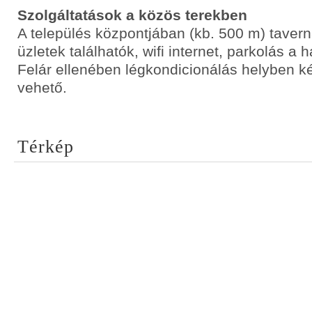
Szolgáltatások a közös terekben
A település központjában (kb. 500 m) taver
üzletek találhatók, wifi internet, parkolás a h
Felár ellenében légkondicionálás helyben k
vehető.
Térkép