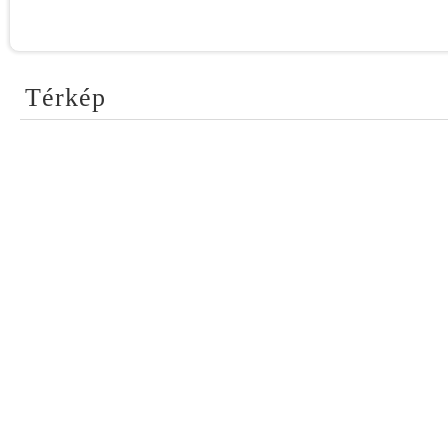
Térkép