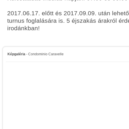
2017.06.17. előtt és 2017.09.09. után lehet
turnus foglalására is. 5 éjszakás árakról ér
irodánkban!
Képgaléria
- Condominio Caravelle