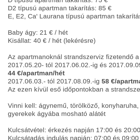
D2 típusú apartman takarítás: 85 €
E, E2, Ca' Laurana típusú apartman takarítá
Baby ágy: 21 € / hét
Kisállat: 40 € / hét (lekérésre)
Az apartmanoknál strandszerviz fizetendő a
2017.05.20- tól 2017.06.02.-ig és 2017.09.09
44 €/apartman/hét
2017.06.03.- tól 2017.08.09.-ig
58 €/apartm
Az ezen kívül eső időpontokban a strandsze
Vinni kell: ágynemű, törölköző, konyharuha, 
gyerekek ágyába mosható alátét
Kulcsátvétel: érkezés napján 17:00 és 20:00
Kulcsátadás indulás napján: 07:00 és 09:00