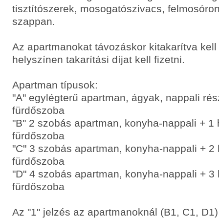
tisztítószerek, mosogatószivacs, felmosóro
szappan.
Az apartmanokat távozáskor kitakarítva kell
helyszínen takarítási díjat kell fizetni.
Apartman típusok:
"A" egylégterű apartman, ágyak, nappali ré
fürdőszoba
"B" 2 szobás apartman, konyha-nappali + 1
fürdőszoba
"C" 3 szobás apartman, konyha-nappali + 2
fürdőszoba
"D" 4 szobás apartman, konyha-nappali + 3
fürdőszoba
Az "1" jelzés az apartmanoknál (B1, C1, D1)