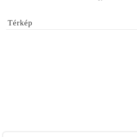
Térkép