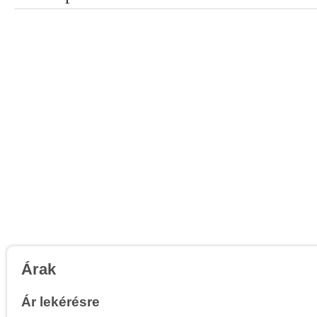
Árak
Ár lekérésre