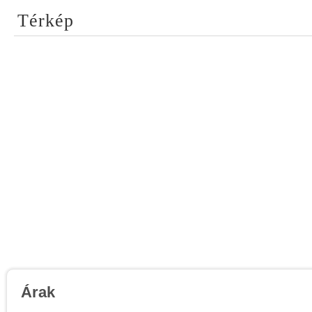
Térkép
Árak