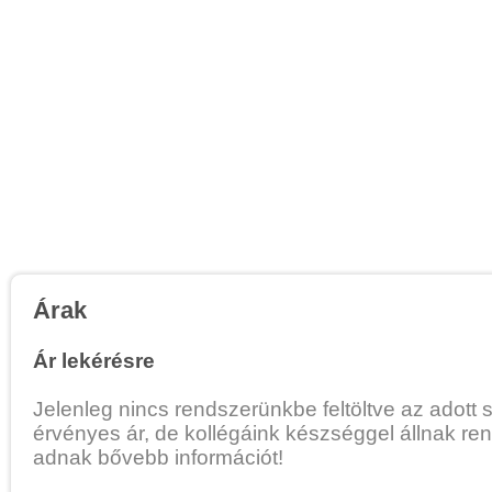
Árak
Ár lekérésre
Jelenleg nincs rendszerünkbe feltöltve az adott 
érvényes ár, de kollégáink készséggel állnak re
adnak bővebb információt!