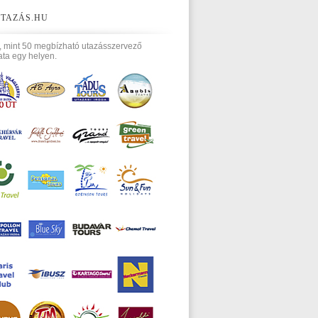
TAZÁS.HU
, mint 50 megbízható utazásszervező
ata egy helyen.