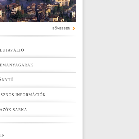
BŐVEBBEN
LUTAVÁLTÓ
ZEMANYAGÁRAK
ÁNYTŰ
SZNOS INFORMÁCIÓK
AZÓK SARKA
IN