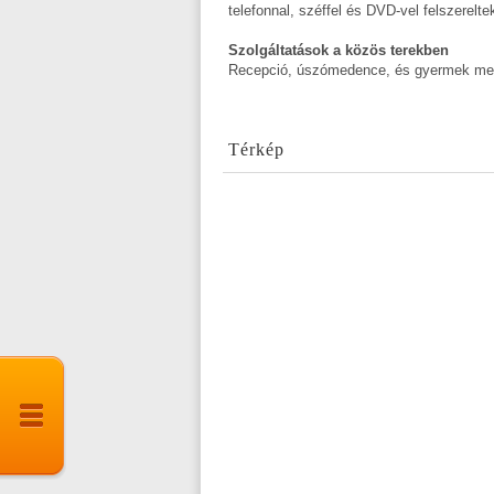
telefonnal, széffel és DVD-vel felszerelte
Szolgáltatások a közös terekben
Recepció, úszómedence, és gyermek mede
Térkép