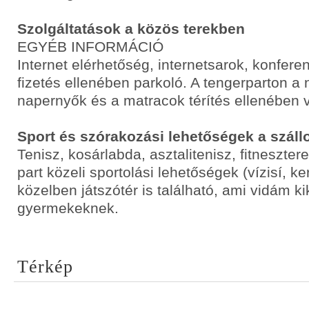
Szolgáltatások a közös terekben
EGYÉB INFORMÁCIÓ
Internet elérhetőség, internetsarok, konfer
fizetés ellenében parkoló. A tengerparton a
napernyők és a matracok térítés ellenében 
Sport és szórakozási lehetőségek a száll
Tenisz, kosárlabda, asztalitenisz, fitneszter
part közeli sportolási lehetőségek (vízisí, k
közelben játszótér is található, ami vidám k
gyermekeknek.
Térkép