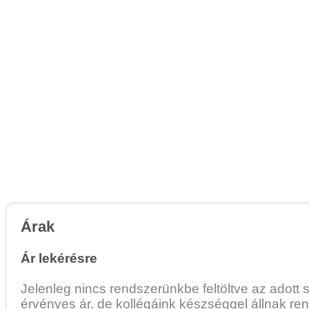
Árak
Ár lekérésre
Jelenleg nincs rendszerünkbe feltöltve az adott 
érvényes ár, de kollégáink készséggel állnak re