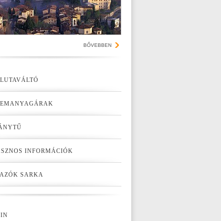
BŐVEBBEN
LUTAVÁLTÓ
ZEMANYAGÁRAK
ÁNYTŰ
SZNOS INFORMÁCIÓK
AZÓK SARKA
IN