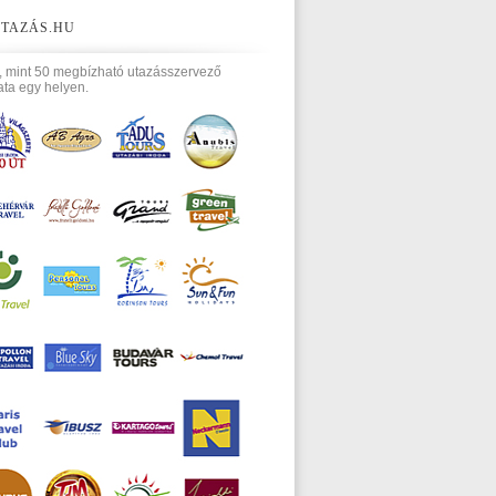
TAZÁS.HU
, mint 50 megbízható utazásszervező
ata egy helyen.