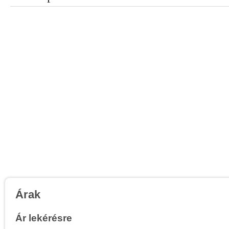
Árak
Ár lekérésre