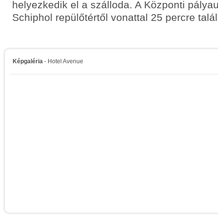
helyezkedik el a szálloda. A Központi pályau
Schiphol repülőtértől vonattal 25 percre talá
Képgaléria
- Hotel Avenue