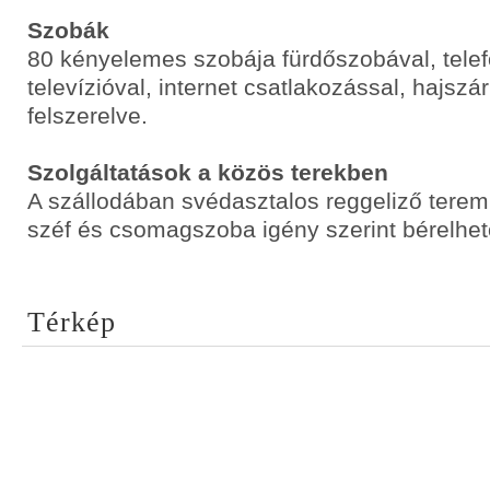
Szobák
80 kényelemes szobája fürdőszobával, tele
televízióval, internet csatlakozással, hajszá
felszerelve.
Szolgáltatások a közös terekben
A szállodában svédasztalos reggeliző tere
széf és csomagszoba igény szerint bérelhet
Térkép