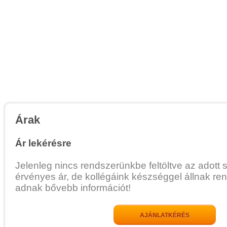
Árak
Ár lekérésre
Jelenleg nincs rendszerünkbe feltöltve az adott 
érvényes ár, de kollégáink készséggel állnak re
adnak bővebb információt!
AJÁNLATKÉRÉS