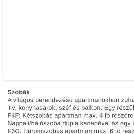
Szobák
A világos berendezésű apartmanokban zuh
TV, konyhasarok, széf és balkon. Egy részük 
F4F: Kétszobás apartman max. 4 fő részére 
Nappali/hálószoba dupla kanapéval és egy 
F6G: Háromszobás apartman max. 6 fő részé