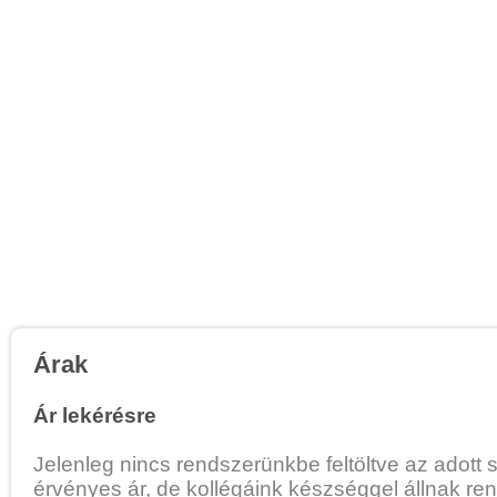
Árak
Ár lekérésre
Jelenleg nincs rendszerünkbe feltöltve az adott 
érvényes ár, de kollégáink készséggel állnak re