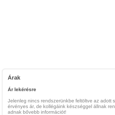
Árak
Ár lekérésre
Jelenleg nincs rendszerünkbe feltöltve az adott 
érvényes ár, de kollégáink készséggel állnak re
adnak bővebb információt!