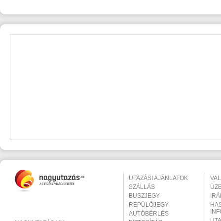
UTAZÁSI AJÁNLATOK
VA
SZÁLLÁS
ÜZ
BUSZJEGY
IR
REPÜLŐJEGY
HA
IN
AUTÓBÉRLÉS
UT