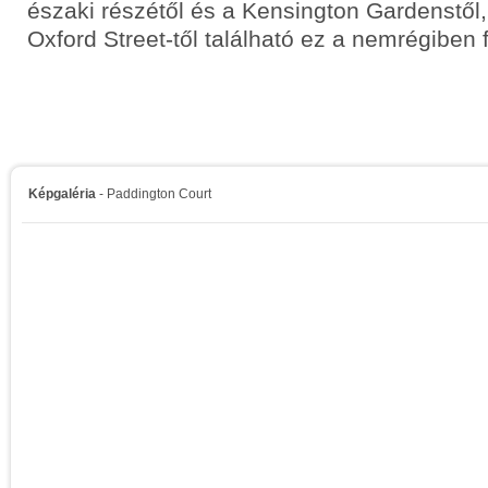
északi részétől és a Kensington Gardenstől,
Oxford Street-től található ez a nemrégiben fe
Képgaléria
- Paddington Court