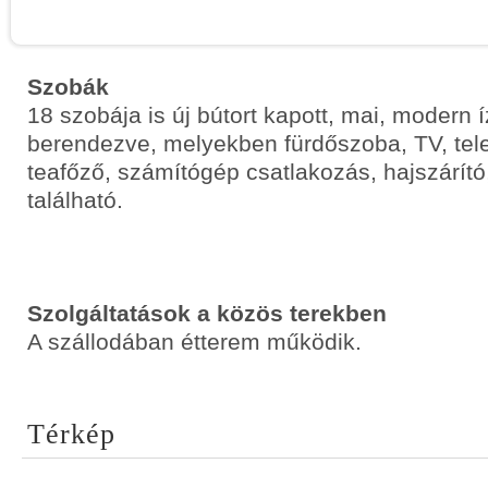
Szobák
18 szobája is új bútort kapott, mai, modern í
berendezve, melyekben fürdőszoba, TV, tele
teafőző, számítógép csatlakozás, hajszárít
található.
Szolgáltatások a közös terekben
A szállodában étterem működik.
Térkép