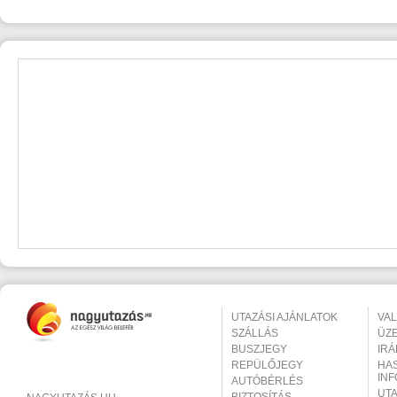
UTAZÁSI AJÁNLATOK
VA
SZÁLLÁS
ÜZ
BUSZJEGY
IR
REPÜLŐJEGY
HA
IN
AUTÓBÉRLÉS
UT