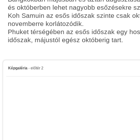
és októberben lehet nagyobb esőzésekre sz
Koh Samuin az esős időszak szinte csak ok
novemberre korlátozódik.
Phuket térségében az esős időszak egy hos
időszak, májustól egész októberig tart.
Képgaléria
- előtér 2