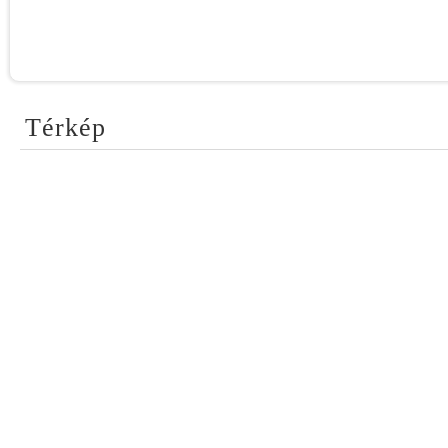
Térkép