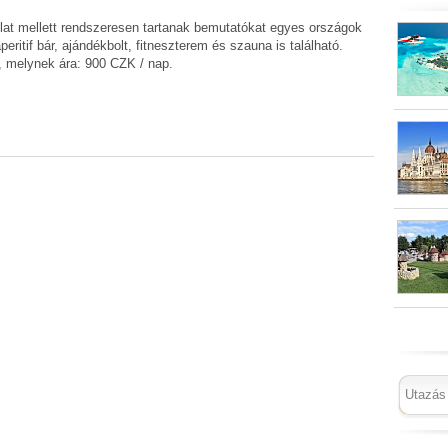
nlat mellett rendszeresen tartanak bemutatókat egyes országok
peritif bár, ajándékbolt, fitneszterem és szauna is található.
k, melynek ára: 900 CZK / nap.