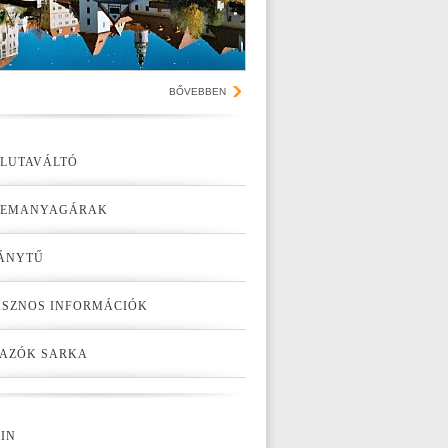
BŐVEBBEN
LUTAVÁLTÓ
ZEMANYAGÁRAK
ÁNYTŰ
SZNOS INFORMÁCIÓK
AZÓK SARKA
IN