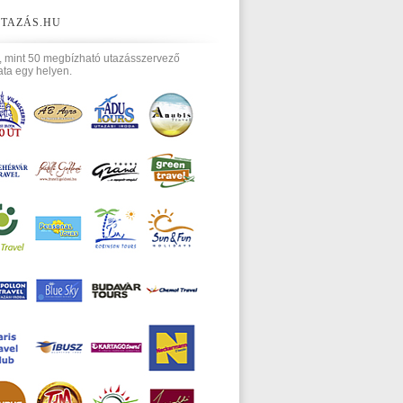
TAZÁS.HU
, mint 50 megbízható utazásszervező
ata egy helyen.