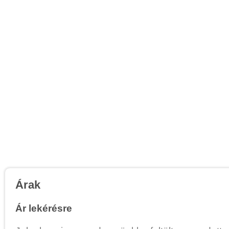
Árak
Ár lekérésre