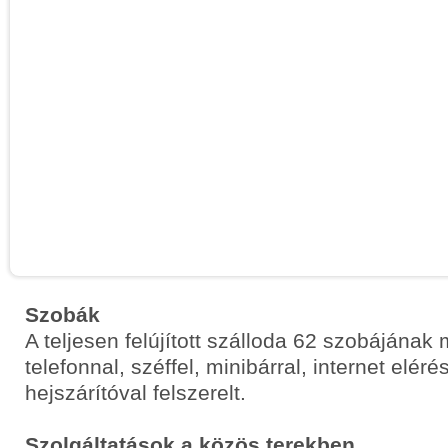
Szobák
A teljesen felújított szálloda 62 szobájának
telefonnal, széffel, minibárral, internet elér
hejszárítóval felszerelt.
Szolgáltatások a közös terekben