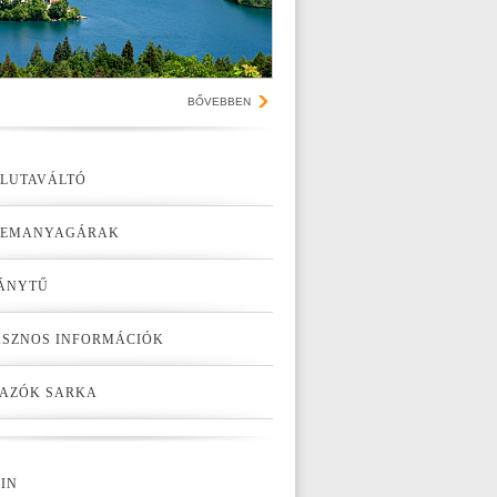
BŐVEBBEN
LUTAVÁLTÓ
ZEMANYAGÁRAK
ÁNYTŰ
SZNOS INFORMÁCIÓK
AZÓK SARKA
IN