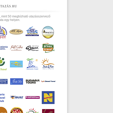
TAZÁS.HU
, mint 50 megbízható utazásszervező
ata egy helyen.