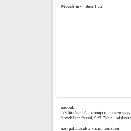
Képgaléria
- Histrion Hotel
Szobák
273 fürdőszobás szobája a tengerre vagy
A szobák telfonnal, SAT TV-vel, minibárra
Szolgáltatások a közös terekben