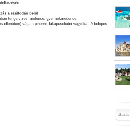
delkezésére.
ozás a szállodán belül
umban tengervizes medence, gyermekmedence,
 ellenében) várja a pihenni, kikapcsolódni vágyókat. A belépés