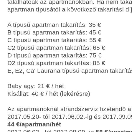
találhatóak az apartmanokban. Ha nem takar
apartman típusától a következő takarítási díj
A típusú apartman takarítás: 35 €
B típusú apartman takarítás: 45 €
C típusú apartman takarítás: 55 €
C2 típusú apartman takarítás: 65 €
D típusú apartman takarítás: 75 €
D2 típusú apartman takarítás: 85 €
E, E2, Ca' Laurana típusú apartman takarítá
Baby ágy: 21 € / hét
Kisállat: 40 € / hét (lekérésre)
Az apartmanoknál strandszerviz fizetendő a
2017.05.20- tól 2017.06.02.-ig és 2017.09.09
44 €/apartman/hét
2017.06.03.- tól 2017.08.09.-ig
58 €/apartm