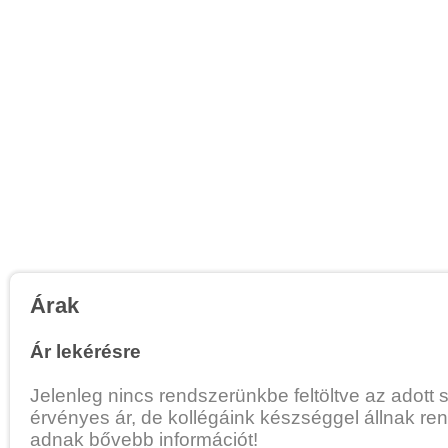
Árak
Ár lekérésre
Jelenleg nincs rendszerünkbe feltöltve az adott 
érvényes ár, de kollégáink készséggel állnak re
adnak bővebb információt!