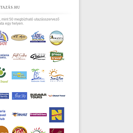
TAZÁS.HU
, mint 50 megbízható utazásszervező
ata egy helyen.