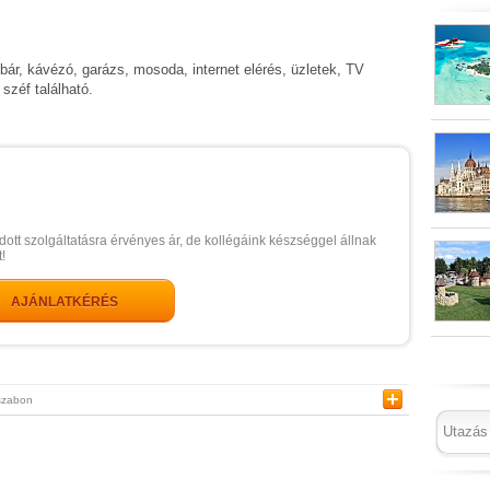
bár, kávézó, garázs, mosoda, internet elérés, üzletek, TV
széf található.
dott szolgáltatásra érvényes ár, de kollégáink készséggel állnak
!
AJÁNLATKÉRÉS
szabon