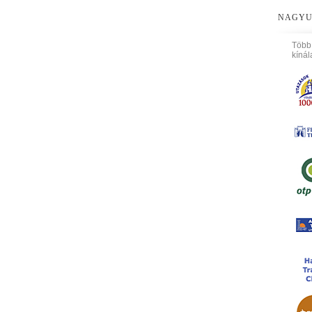
NAGYU
Több
kínál