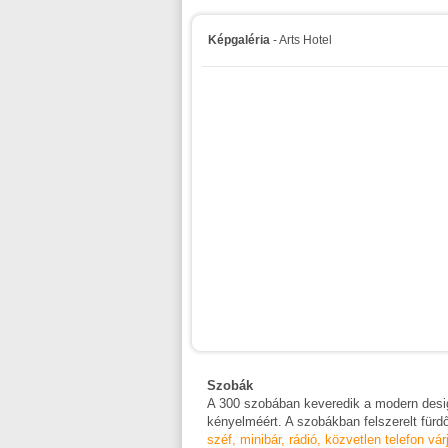
Képgaléria
- Arts Hotel
Szobák
A 300 szobában keveredik a modern desi
kényelméért. A szobákban felszerelt fürd
széf, minibár, rádió, közvetlen telefon 