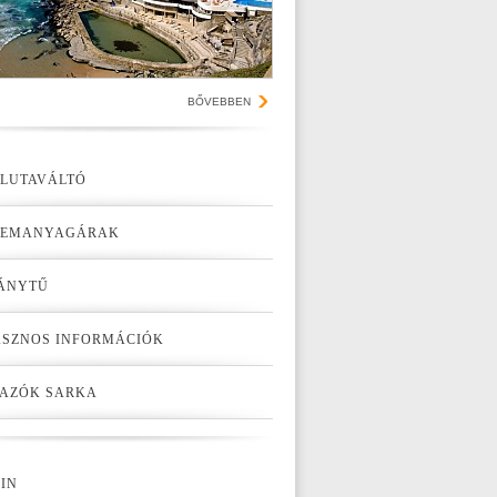
BŐVEBBEN
LUTAVÁLTÓ
ZEMANYAGÁRAK
ÁNYTŰ
SZNOS INFORMÁCIÓK
AZÓK SARKA
IN