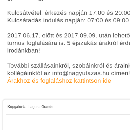
Kulcsátvétel: érkezés napján 17:00 és 20:00
Kulcsátadás indulás napján: 07:00 és 09:00
2017.06.17. előtt és 2017.09.09. után lehet
turnus foglalására is. 5 éjszakás árakról ér
irodánkban!
További szállásainkról, szobáinkról és árain
kollégáinktól az info@nagyutazas.hu címen!
Árakhoz és foglaláshoz kattintson ide
Képgaléria
- Laguna Grande