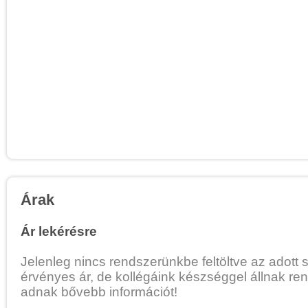
Árak
Ár lekérésre
Jelenleg nincs rendszerünkbe feltöltve az adott 
érvényes ár, de kollégáink készséggel állnak re
adnak bővebb információt!