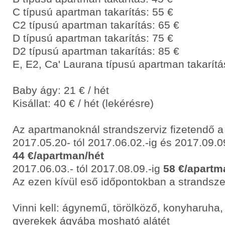
C típusú apartman takarítás: 55 €
C2 típusú apartman takarítás: 65 €
D típusú apartman takarítás: 75 €
D2 típusú apartman takarítás: 85 €
E, E2, Ca' Laurana típusú apartman takarítá
Baby ágy: 21 € / hét
Kisállat: 40 € / hét (lekérésre)
Az apartmanoknál strandszerviz fizetendő a
2017.05.20- tól 2017.06.02.-ig és 2017.09.09
44 €/apartman/hét
2017.06.03.- tól 2017.08.09.-ig
58 €/apartm
Az ezen kívül eső időpontokban a strandsze
Vinni kell: ágynemű, törölköző, konyharuha, 
gyerekek ágyába mosható alátét