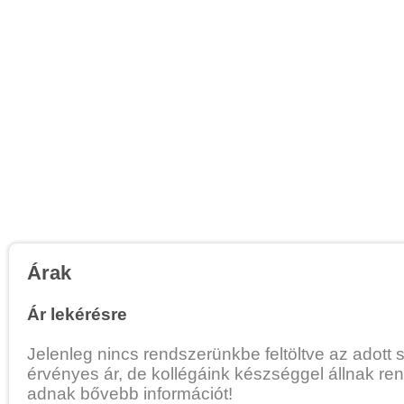
Árak
Ár lekérésre
Jelenleg nincs rendszerünkbe feltöltve az adott 
érvényes ár, de kollégáink készséggel állnak re
adnak bővebb információt!