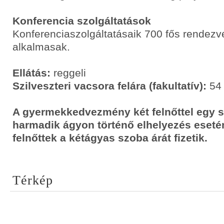
Konferencia szolgáltatások
Konferenciaszolgáltatásaik 700 fős rendezv
alkalmasak.
Ellátás:
reggeli
Szilveszteri vacsora felára (fakultatív):
54 
A gyermekkedvezmény két felnőttel egy 
harmadik ágyon történő elhelyezés eseté
felnőttek a kétágyas szoba árát fizetik.
Térkép