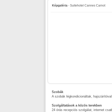
Képgaléria
- Suitehotel Cannes Carnot
Szobák
A szobák légkondicionáltak, hajszárítóval,
Szolgáltatások a közös terekben
24 órás recepciós szolgálat, internet csa