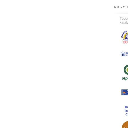
NAGYU
Több
kínál