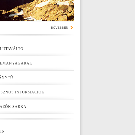
BŐVEBBEN
LUTAVÁLTÓ
ZEMANYAGÁRAK
ÁNYTŰ
SZNOS INFORMÁCIÓK
AZÓK SARKA
IN