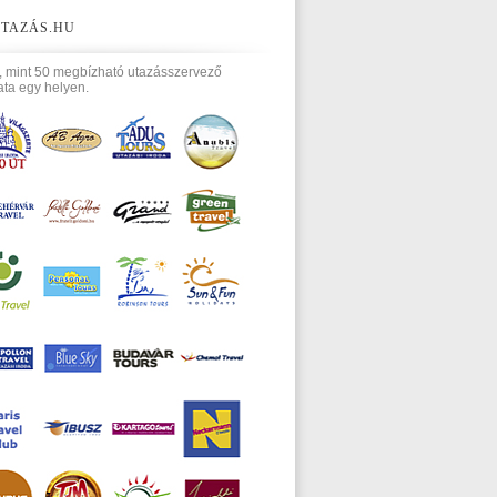
TAZÁS.HU
, mint 50 megbízható utazásszervező
ata egy helyen.