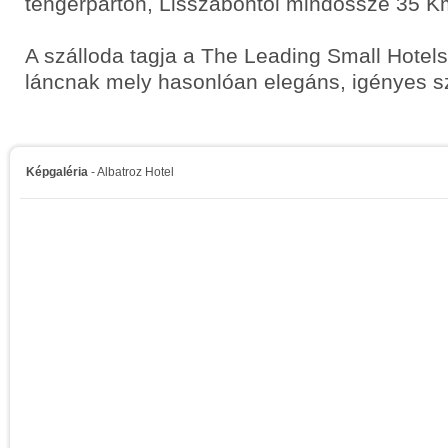
tengerparton, Lisszabontól mindössze 35 K
A szálloda tagja a The Leading Small Hotels
láncnak mely hasonlóan elegáns, igényes sz
Képgaléria
- Albatroz Hotel