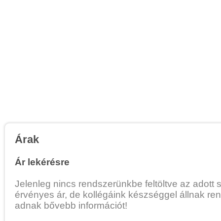
Árak
Ár lekérésre
Jelenleg nincs rendszerünkbe feltöltve az adott 
érvényes ár, de kollégáink készséggel állnak re
adnak bővebb információt!