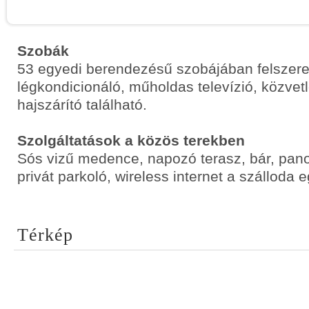
Szobák
53 egyedi berendezésű szobájában felszerel
légkondicionáló, műholdas televízió, közvetl
hajszárító található.
Szolgáltatások a közös terekben
Sós vizű medence, napozó terasz, bár, pan
privát parkoló, wireless internet a szálloda 
Térkép