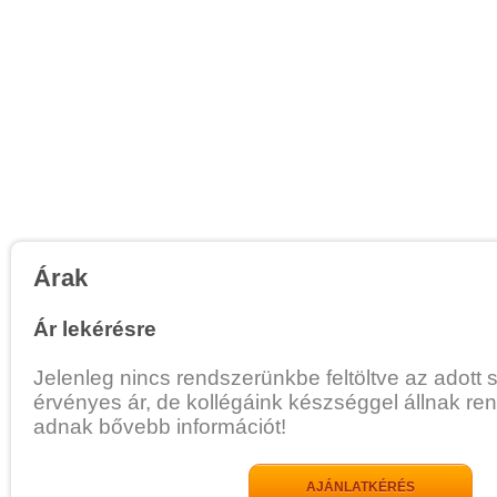
Árak
Ár lekérésre
Jelenleg nincs rendszerünkbe feltöltve az adott 
érvényes ár, de kollégáink készséggel állnak re
adnak bővebb információt!
AJÁNLATKÉRÉS