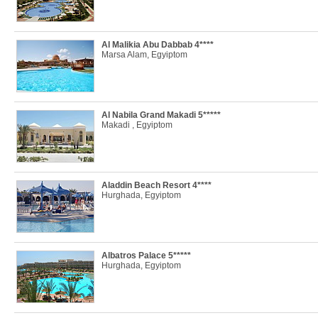
Al Malikia Abu Dabbab 4****
Marsa Alam, Egyiptom
Al Nabila Grand Makadi 5*****
Makadi , Egyiptom
Aladdin Beach Resort 4****
Hurghada, Egyiptom
Albatros Palace 5*****
Hurghada, Egyiptom