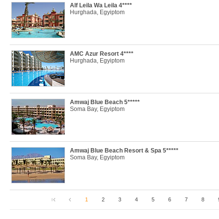
Alf Leila Wa Leila 4****
Hurghada, Egyiptom
AMC Azur Resort 4****
Hurghada, Egyiptom
Amwaj Blue Beach 5*****
Soma Bay, Egyiptom
Amwaj Blue Beach Resort & Spa 5*****
Soma Bay, Egyiptom
1
2
3
4
5
6
7
8