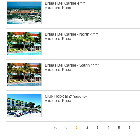
Brisas Del Caribe 4****
Varadero, Kuba
Brisas Del Caribe - North 4****
Varadero, Kuba
Brisas Del Caribe - South 4****
Varadero, Kuba
Club Tropical 2**
superior
Varadero, Kuba
1
2
3
4
5
6