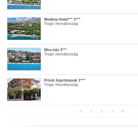
Medena Hotel*** 3***
Trogir, Horvátország
Mira-ház 3***
Trogir, Horvátország
Privát Apartmanok 3***
Trogir, Horvátország
1