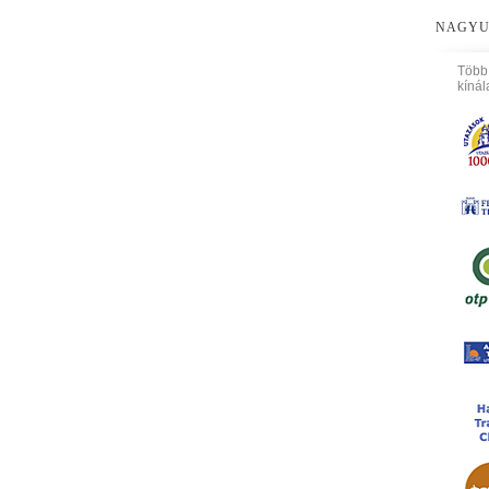
NAGYU
Több
kínál