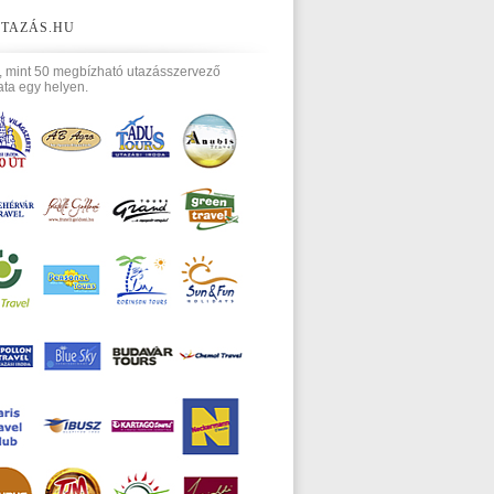
TAZÁS.HU
, mint 50 megbízható utazásszervező
ata egy helyen.