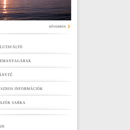
BŐVEBBEN
LUTAVÁLTÓ
ZEMANYAGÁRAK
ÁNYTŰ
SZNOS INFORMÁCIÓK
AZÓK SARKA
IN