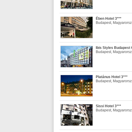
Ében Hotel 3***
Budapest, Magyarors
Ibis Styles Budapest 
Budapest, Magyarors
Platánus Hotel 3***
Budapest, Magyarors
Sissi Hotel 3***
Budapest, Magyarors