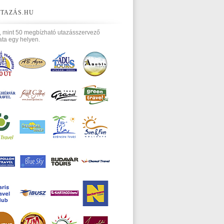
TAZÁS.HU
, mint 50 megbízható utazásszervező
ata egy helyen.