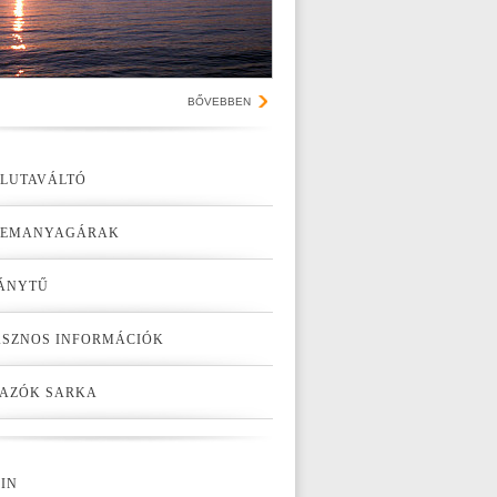
BŐVEBBEN
LUTAVÁLTÓ
ZEMANYAGÁRAK
ÁNYTŰ
SZNOS INFORMÁCIÓK
AZÓK SARKA
IN