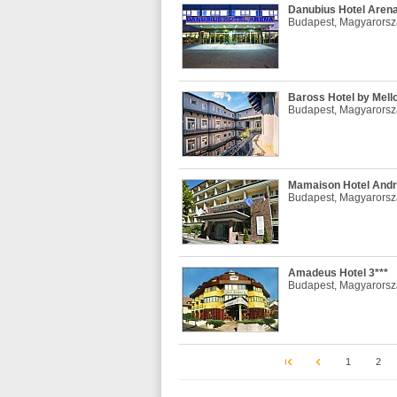
Danubius Hotel Arena
Budapest, Magyarors
Baross Hotel by Mell
Budapest, Magyarors
Mamaison Hotel Andr
Budapest, Magyarors
Amadeus Hotel 3***
Budapest, Magyarors
1
2