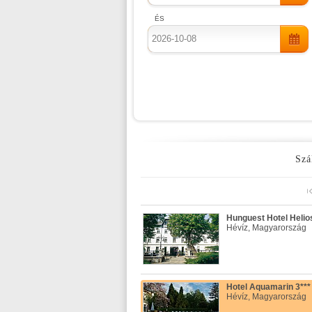
ÉS
Szá
Hunguest Hotel Helios
Hévíz, Magyarország
Hotel Aquamarin 3***
Hévíz, Magyarország