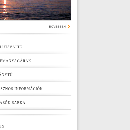
BŐVEBBEN
LUTAVÁLTÓ
ZEMANYAGÁRAK
ÁNYTŰ
SZNOS INFORMÁCIÓK
AZÓK SARKA
IN