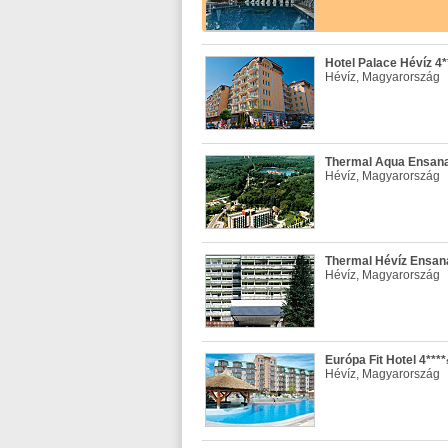
Hotel Palace Hévíz 4*
Hévíz, Magyarország
Thermal Aqua Ensana 
Hévíz, Magyarország
Thermal Hévíz Ensana
Hévíz, Magyarország
Európa Fit Hotel 4****
Hévíz, Magyarország