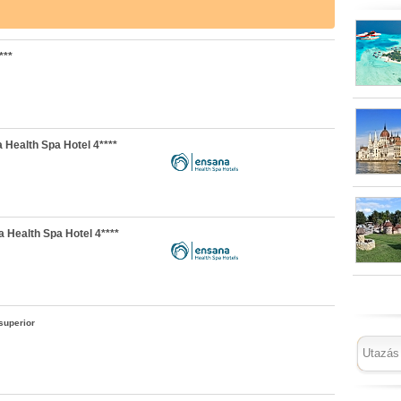
***
Health Spa Hotel 4****
 Health Spa Hotel 4****
superior