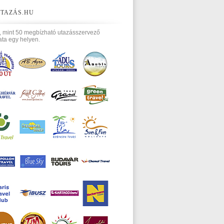
TAZÁS.HU
, mint 50 megbízható utazásszervező
ata egy helyen.