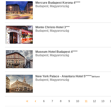
Mercure Budapest Korona 4****
Budapest, Magyarország
Monte Christo Hotel 3***
Budapest, Magyarország
Museum Hotel Budapest 4****
Budapest, Magyarország
New York Palace - Anantara Hotel 5*****
deluxe
Budapest, Magyarország
6
7
8
9
10
11
12
13