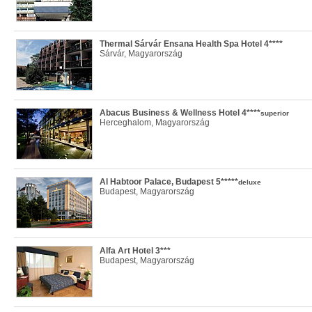
Thermal Sárvár Ensana Health Spa Hotel 4****
Sárvár, Magyarország
Abacus Business & Wellness Hotel 4****
superior
Herceghalom, Magyarország
Al Habtoor Palace, Budapest 5*****
deluxe
Budapest, Magyarország
Alfa Art Hotel 3***
Budapest, Magyarország