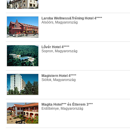
Laroba Wellness&Tréning Hotel 4****
Alsóörs, Magyarország
Lővér Hotel 4****
Sopron, Magyarország
Magistern Hotel 4****
Siófok, Magyarország
Magita Hotel*** és Étterem 3***
Erdőbénye, Magyarország