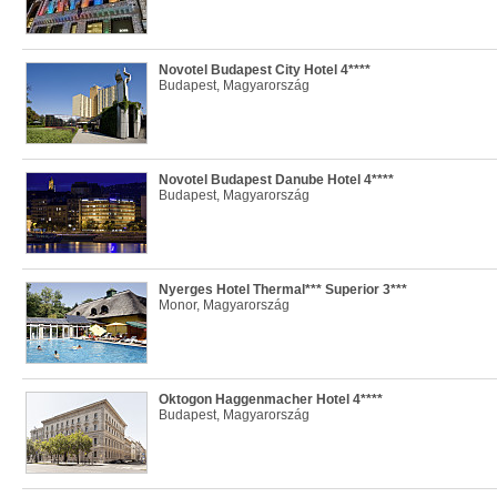
Novotel Budapest City Hotel 4****
Budapest, Magyarország
Novotel Budapest Danube Hotel 4****
Budapest, Magyarország
Nyerges Hotel Thermal*** Superior 3***
Monor, Magyarország
Oktogon Haggenmacher Hotel 4****
Budapest, Magyarország