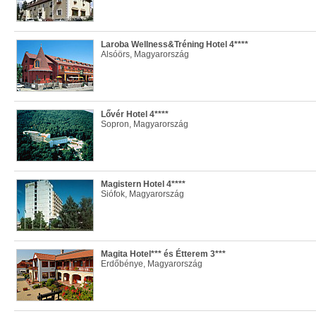
Laroba Wellness&Tréning Hotel 4****
Alsóörs, Magyarország
Lővér Hotel 4****
Sopron, Magyarország
Magistern Hotel 4****
Siófok, Magyarország
Magita Hotel*** és Étterem 3***
Erdőbénye, Magyarország