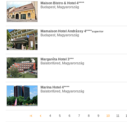
Maison Bistro & Hotel 4****
Budapest, Magyarország
Mamaison Hotel Andrássy 4****
superior
Budapest, Magyarország
Margaréta Hotel 3***
Balatonfüred, Magyarország
Marina Hotel 4****
Balatonfüred, Magyarország
4
5
6
7
8
9
10
11