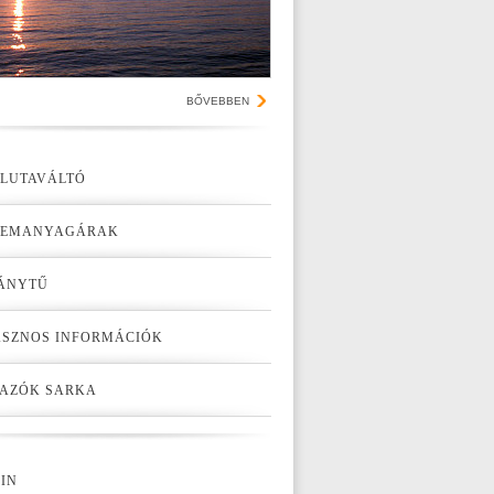
BŐVEBBEN
LUTAVÁLTÓ
ZEMANYAGÁRAK
ÁNYTŰ
SZNOS INFORMÁCIÓK
AZÓK SARKA
IN