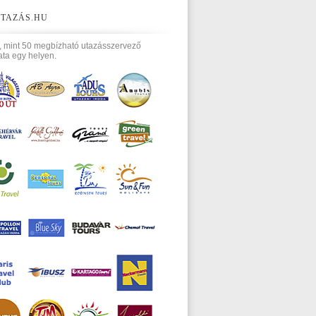
TAZÁS.HU
, mint 50 megbízható utazásszervező
ata egy helyen.