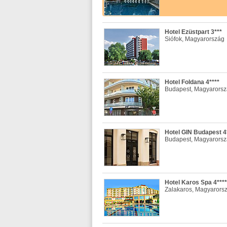
Hotel Ezüstpart 3***
Siófok, Magyarország
Hotel Foldana 4****
Budapest, Magyarors
Hotel GIN Budapest 4
Budapest, Magyarors
Hotel Karos Spa 4****
Zalakaros, Magyarors