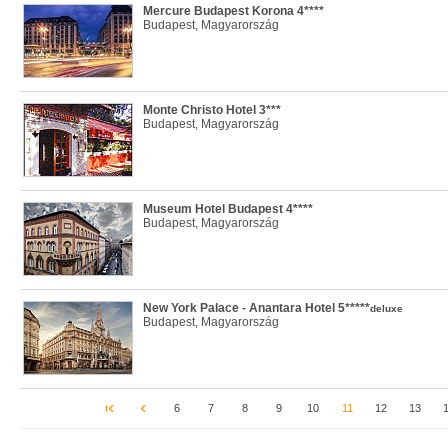
Mercure Budapest Korona 4****
Budapest, Magyarország
Monte Christo Hotel 3***
Budapest, Magyarország
Museum Hotel Budapest 4****
Budapest, Magyarország
New York Palace - Anantara Hotel 5*****
deluxe
Budapest, Magyarország
6
7
8
9
10
11
12
13