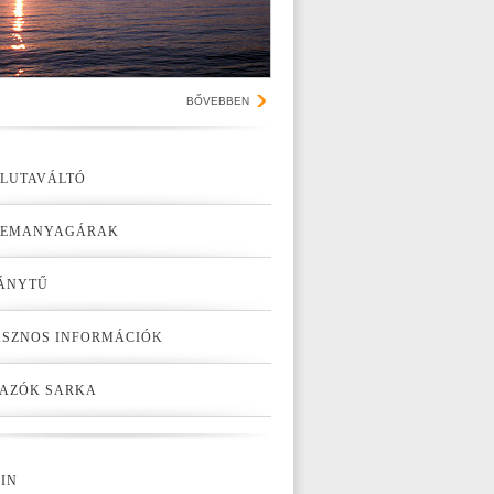
BŐVEBBEN
LUTAVÁLTÓ
ZEMANYAGÁRAK
ÁNYTŰ
SZNOS INFORMÁCIÓK
AZÓK SARKA
IN