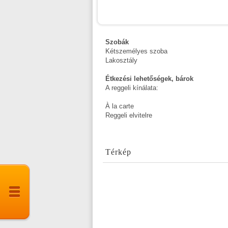
Szobák
Kétszemélyes szoba
Lakosztály
Étkezési lehetőségek, bárok
A reggeli kínálata:
À la carte
Reggeli elvitelre
Térkép