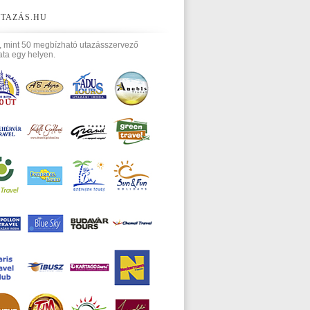
TAZÁS.HU
, mint 50 megbízható utazásszervező
ata egy helyen.