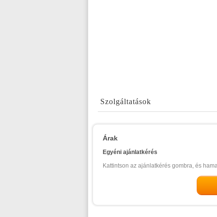
Szolgáltatások
Árak
Egyéni ajánlatkérés
Kattintson az ajánlatkérés gombra, és ham