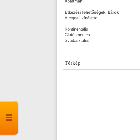
Apartman
Étkezési lehetőségek, bárok
A reggeli kínálata:
Kontinentális
Gluténmentes
Svédasztalos
Térkép