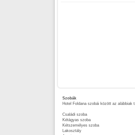
Szobák
Hotel Foldana szobái között az alábbiak t
Családi szoba
Kétágyas szoba
Kétszemélyes szoba
Lakosztály