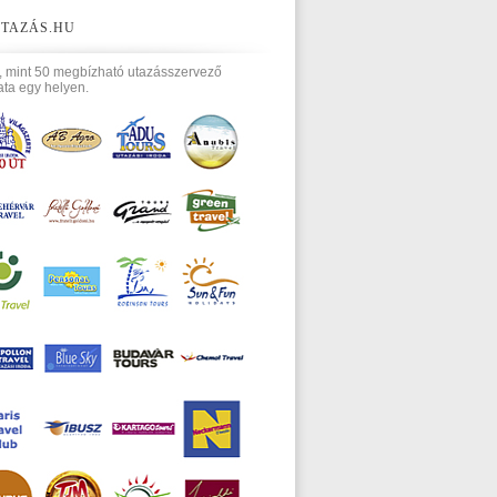
TAZÁS.HU
, mint 50 megbízható utazásszervező
ata egy helyen.