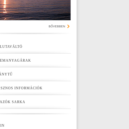
BŐVEBBEN
LUTAVÁLTÓ
ZEMANYAGÁRAK
ÁNYTŰ
SZNOS INFORMÁCIÓK
AZÓK SARKA
IN