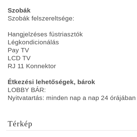
Szobák
Szobák felszereltsége:
Hangjelzéses füstriasztók
Légkondicionálás
Pay TV
LCD TV
RJ 11 Konnektor
Étkezési lehetőségek, bárok
LOBBY BÁR:
Nyitvatartás: minden nap a nap 24 órájában
Térkép