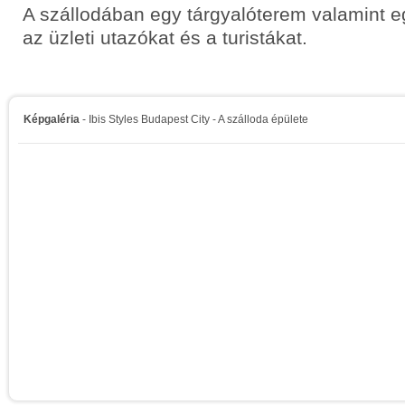
A szállodában egy tárgyalóterem valamint eg
az üzleti utazókat és a turistákat.
Képgaléria
- Ibis Styles Budapest City - A szálloda épülete