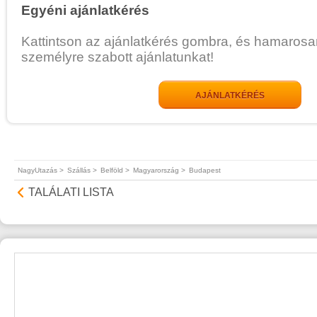
Egyéni ajánlatkérés
Kattintson az ajánlatkérés gombra, és hamarosa
személyre szabott ajánlatunkat!
AJÁNLATKÉRÉS
NagyUtazás >
Szállás >
Belföld >
Magyarország >
Budapest
TALÁLATI LISTA