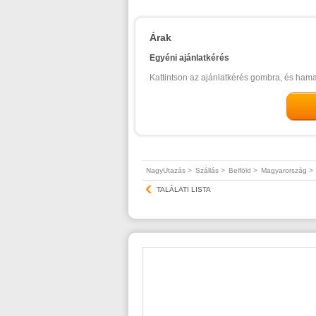
Árak
Egyéni ajánlatkérés
Kattintson az ajánlatkérés gombra, és ham
NagyUtazás >
Szállás >
Belföld >
Magyarország >
TALÁLATI LISTA