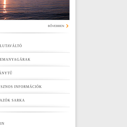
BŐVEBBEN
LUTAVÁLTÓ
ZEMANYAGÁRAK
ÁNYTŰ
SZNOS INFORMÁCIÓK
AZÓK SARKA
IN