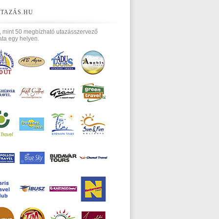
TAZÁS.HU
, mint 50 megbízható utazásszervező
ata egy helyen.