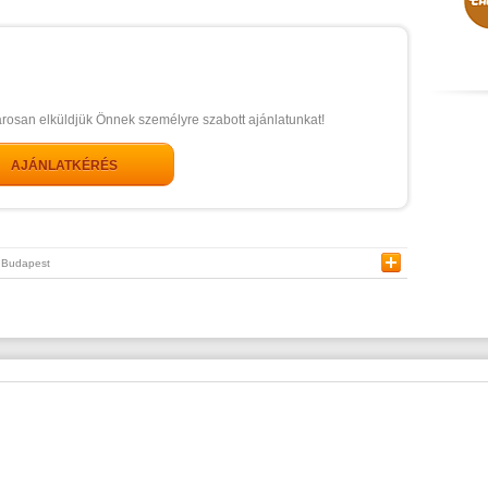
arosan elküldjük Önnek személyre szabott ajánlatunkat!
AJÁNLATKÉRÉS
Budapest