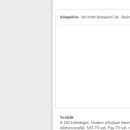
Képgaléria
- NH Hotel Budapest City - Bejár
Szobák
A 160 különleges, modern stílusban beren
telefonvonallal, SAT-TV-vel, Pay-TV-vel,