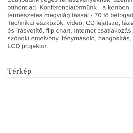
otthont ad. Konferenciatermünk - a kertben,
természetes megvilágítással - 70 fő befoga
Technikai eszközök: videó, CD lejátszó, léze
és írásvetítő, flip chart, Internet csatlakozá
szónoki emelvény, fénymásoló, hangosítás, 
LCD projektor.
Térkép