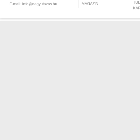
TU
MAGAZIN
E-mail:
info@nagyutazas.hu
KA