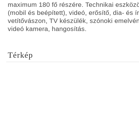
maximum 180 fő részére. Technikai eszközök
(mobil és beépített), videó, erősítő, dia- és ír
vetítővászon, TV készülék, szónoki emelvény
videó kamera, hangosítás.
Térkép