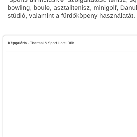
bowling, boule, asztalitenisz, minigolf, Danu
stúdió, valamint a fürdőköpeny használatát.
Képgaléria
- Thermal & Sport Hotel Bük