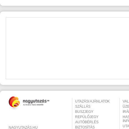
UTAZÁSI AJÁNLATOK
VA
SZÁLLÁS
ÜZ
BUSZJEGY
IR
REPÜLŐJEGY
HA
IN
AUTÓBÉRLÉS
UT
BIZTOSÍTÁS
NAGYUTAZÁS.HU