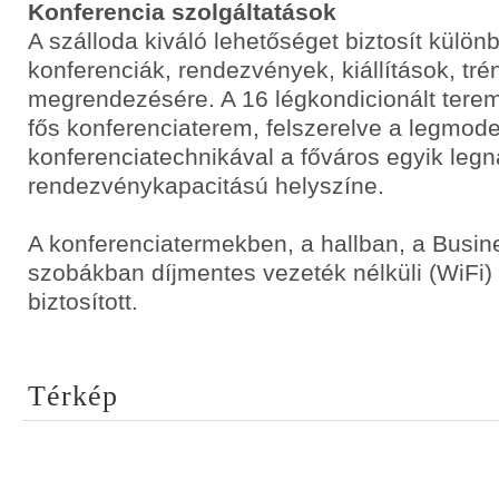
Konferencia szolgáltatások
A szálloda kiváló lehetőséget biztosít külön
konferenciák, rendezvények, kiállítások, tr
megrendezésére. A 16 légkondicionált tere
fős konferenciaterem, felszerelve a legmod
konferenciatechnikával a főváros egyik leg
rendezvénykapacitású helyszíne.
A konferenciatermekben, a hallban, a Busin
szobákban díjmentes vezeték nélküli (WiFi)
biztosított.
Térkép