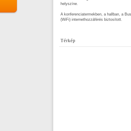
helyszíne.
A konferenciatermekben, a hallban, a Bu
(WiFi) internethozzáférés biztosított.
Térkép