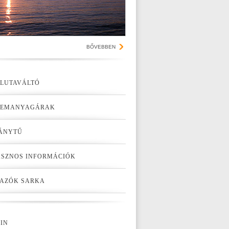
BŐVEBBEN
LUTAVÁLTÓ
ZEMANYAGÁRAK
ÁNYTŰ
SZNOS INFORMÁCIÓK
AZÓK SARKA
IN