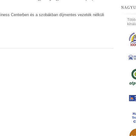
NAGYU
siness Centerben és a szobákban díjmentes vezeték nélküli
Több
kínál