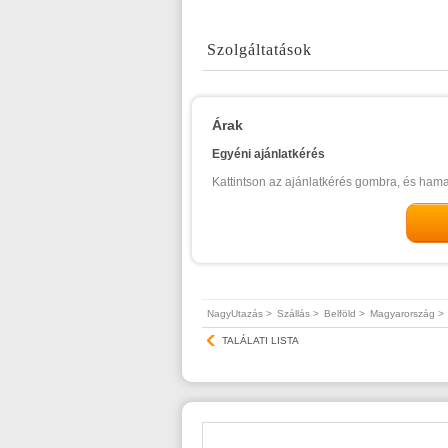
Szolgáltatások
Árak
Egyéni ajánlatkérés
Kattintson az ajánlatkérés gombra, és ham
NagyUtazás >
Szállás >
Belföld >
Magyarország >
TALÁLATI LISTA