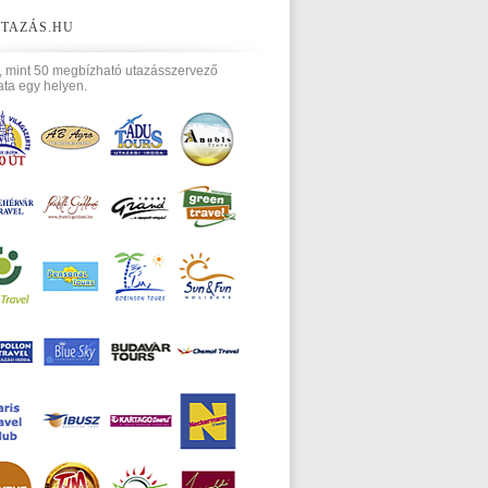
TAZÁS.HU
, mint 50 megbízható utazásszervező
ata egy helyen.