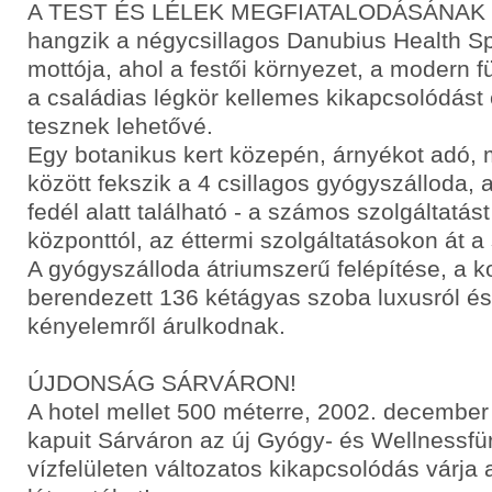
A TEST ÉS LÉLEK MEGFIATALODÁSÁNAK
hangzik a négycsillagos Danubius Health S
mottója, ahol a festői környezet, a modern
a családias légkör kellemes kikapcsolódást
tesznek lehetővé.
Egy botanikus kert közepén, árnyékot adó,
között fekszik a 4 csillagos gyógyszálloda,
fedél alatt található - a számos szolgáltatás
központtól, az éttermi szolgáltatásokon át 
A gyógyszálloda átriumszerű felépítése, a 
berendezett 136 kétágyas szoba luxusról és
kényelemről árulkodnak.
ÚJDONSÁG SÁRVÁRON!
A hotel mellet 500 méterre, 2002. december
kapuit Sárváron az új Gyógy- és Wellnessfü
vízfelületen változatos kikapcsolódás várja 