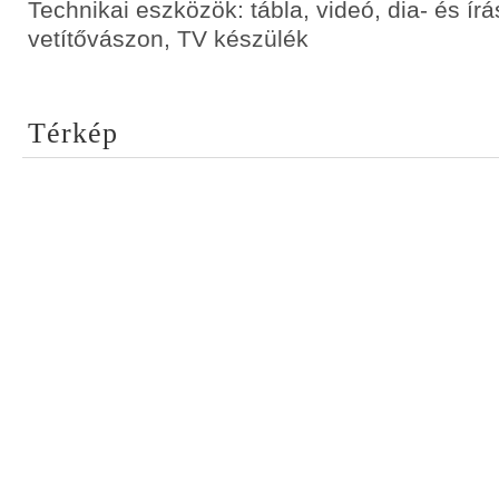
Technikai eszközök: tábla, videó, dia- és írá
vetítővászon, TV készülék
Térkép