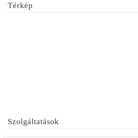
Térkép
Szolgáltatások