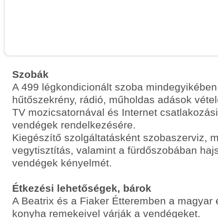
Szobák
A 499 légkondicionált szoba mindegyikében 
hűtőszekrény, rádió, műholdas adások vétel
TV mozicsatornával és Internet csatlakozási
vendégek rendelkezésére.
Kiegészítő szolgáltatásként szobaszerviz, 
vegytisztítás, valamint a fürdőszobában hajs
vendégek kényelmét.
Étkezési lehetőségek, bárok
A Beatrix és a Fiaker Étteremben a magyar
konyha remekeivel várják a vendégeket.