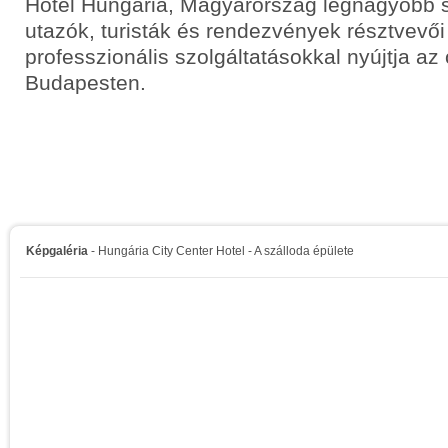
Hotel Hungaria, Magyarország legnagyobb sz
utazók, turisták és rendezvények résztvevő
professzionális szolgáltatásokkal nyújtja az
Budapesten.
Képgaléria
- Hungária City Center Hotel - A szálloda épülete