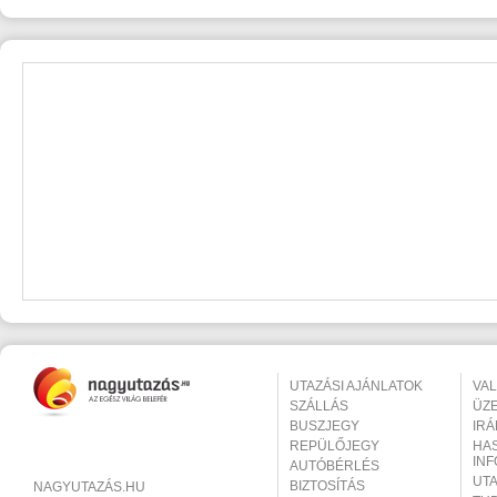
UTAZÁSI AJÁNLATOK
VA
SZÁLLÁS
ÜZ
BUSZJEGY
IR
REPÜLŐJEGY
HA
IN
AUTÓBÉRLÉS
UT
BIZTOSÍTÁS
NAGYUTAZÁS.HU